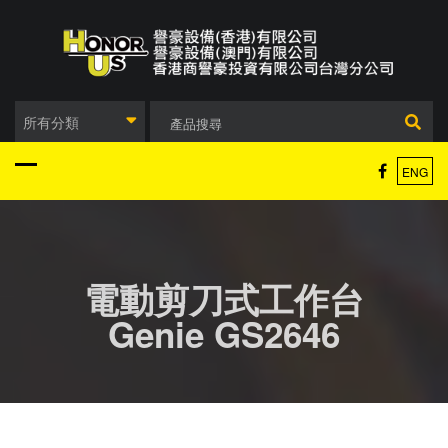
Skip
to
content
所有分類
ENG
電動剪刀式工作台
Genie GS2646