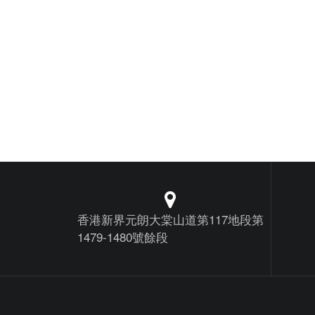
香港新界元朗大棠山道第117地段第
1479-1480號餘段