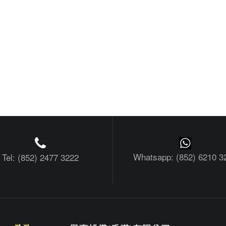
Whatsapp: (852) 6210 3
Tel: (852) 2477 3222