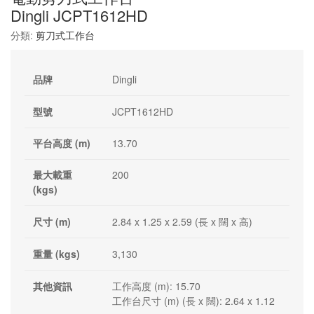
Dingli JCPT1612HD
分類:
剪刀式工作台
品牌
Dingli
型號
JCPT1612HD
平台高度 (m)
13.70
最大載重
200
(kgs)
尺寸 (m)
2.84 x 1.25 x 2.59 (長 x 闊 x 高)
重量 (kgs)
3,130
其他資訊
工作高度 (m): 15.70
工作台尺寸 (m) (長 x 闊): 2.64 x 1.12