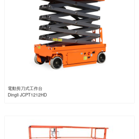
電動剪刀式工作台
Dingli JCPT1212HD