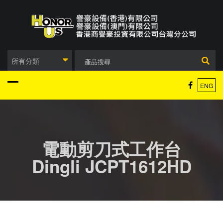
Skip
to
content
所有分類
ENG
電動剪刀式工作台
Dingli JCPT1612HD