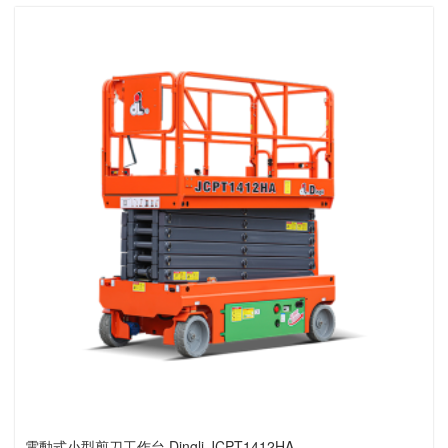
電動式小型剪刀工作台 Dingli JCPT1412HA