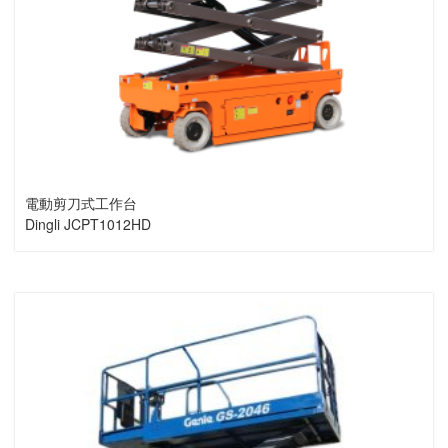
電動剪刀式工作台
Dingli JCPT1012HD