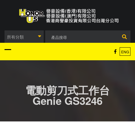
Skip
to
content
所有分類
ENG
電動剪刀式工作台
Genie GS3246