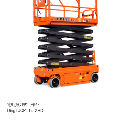
電動剪刀式工作台
Dingli JCPT1412HD