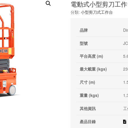
電動式小型剪刀工作台 Di
分類:
小型剪刀式工作台
品牌
Di
型號
J
平台高度 (m)
5.
最大載重 (kgs)
23
尺寸 (m)
1.
重量 (kgs)
1,
其他資訊
工作
產品目錄