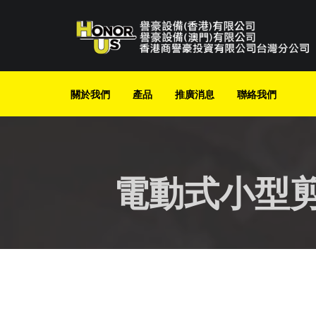
Skip
to
content
關於我們
產品
推廣消息
聯絡我們
電動式小型剪刀工