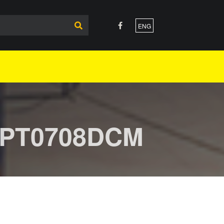
ENG
PT0708DCM