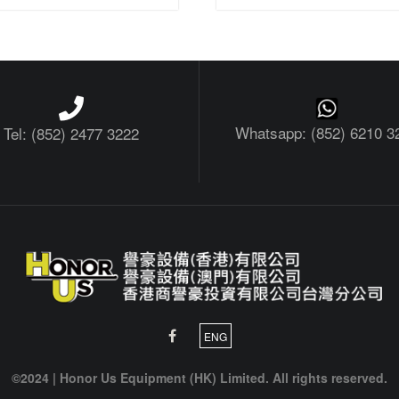
Whatsapp: (852) 6210 3
Tel: (852) 2477 3222
ENG
©2024 | Honor Us Equipment (HK) Limited. All rights reserved.