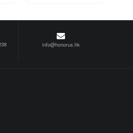
238
info@honorus.hk