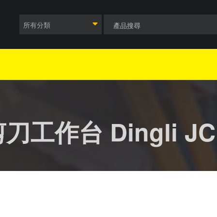
所有分類
作台 Dingli JC