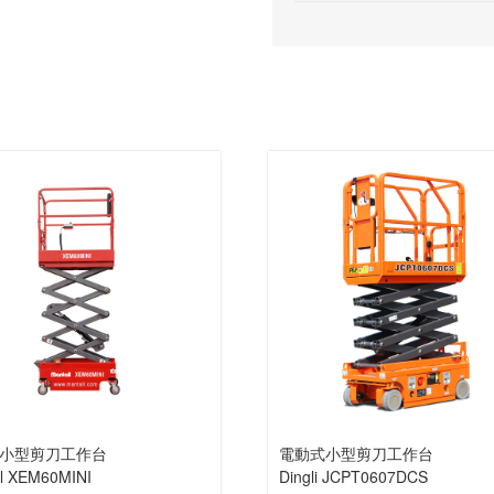
小型剪刀工作台
電動式小型剪刀工作台
ll XEM60MINI
Dingli JCPT0607DCS