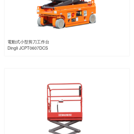
電動式小型剪刀工作台
Dingli JCPT0607DCS