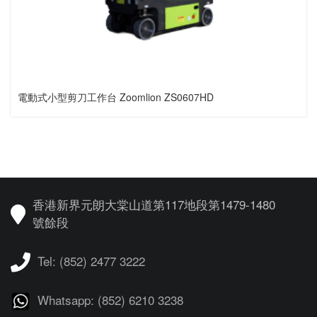
電動式小型剪刀工作台 Zoomlion ZS0607HD
香港新界元朗大棠山道第117地段第1479-1480
號餘段
Tel: (852) 2477 3222
Whatsapp: (852) 6210 3238