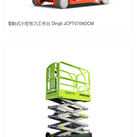
電動式小型剪刀工作台 Dingli JCPT0708DCM