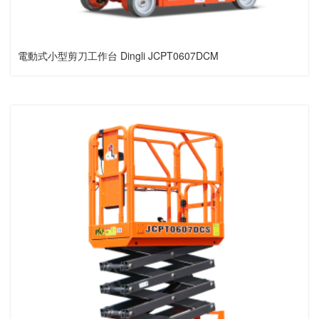
電動式小型剪刀工作台 Dingli JCPT0607DCM