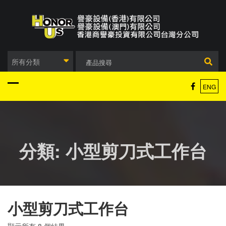
Skip
to
content
所有分類
ENG
分類:
小型剪刀式工作台
小型剪刀式工作台