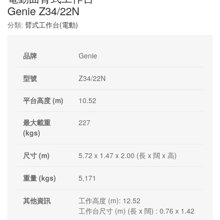
Genie Z34/22N
分類:
臂式工作台(電動)
品牌
Genie
型號
Z34/22N
平台高度 (m)
10.52
最大載重
227
(kgs)
尺寸 (m)
5.72 x 1.47 x 2.00 (長 x 闊 x 高)
重量 (kgs)
5,171
其他資訊
工作高度 (m): 12.52
工作台尺寸 (m) (長 x 闊) : 0.76 x 1.42