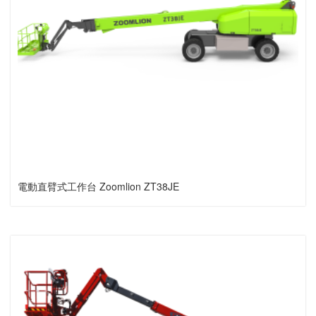
電動直臂式工作台 Zoomlion ZT38JE