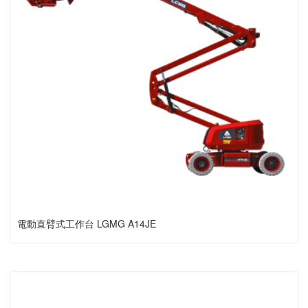
電動直臂式工作台 LGMG A14JE