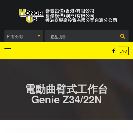
Skip
to
content
所有分類
ENG
電動曲臂式工作台
Genie Z34/22N