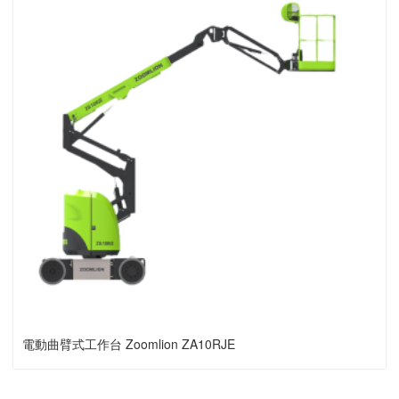
電動曲臂式工作台 Zoomlion ZA10RJE