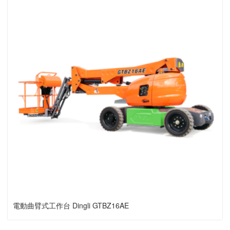
電動曲臂式工作台 Dingli GTBZ16AE