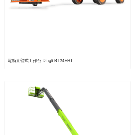
電動直臂式工作台 Dingli BT24ERT