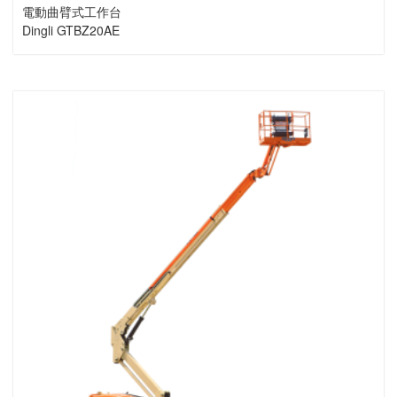
電動曲臂式工作台
Dingli GTBZ20AE