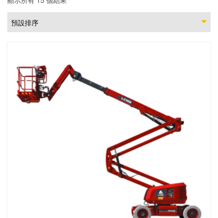
顯示所有 15 個結果
預設排序