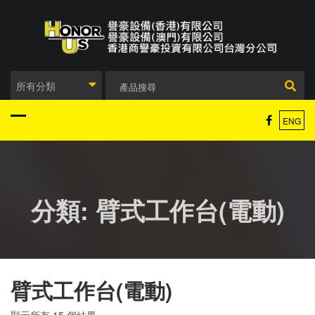
Skip
to
content
所有分類
ENG
分類:
臂式工作台(電動)
臂式工作台(電動)