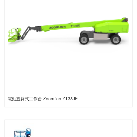
電動直臂式工作台 Zoomlion ZT38JE