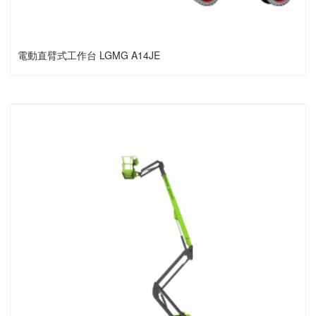
電動直臂式工作台 LGMG A14JE