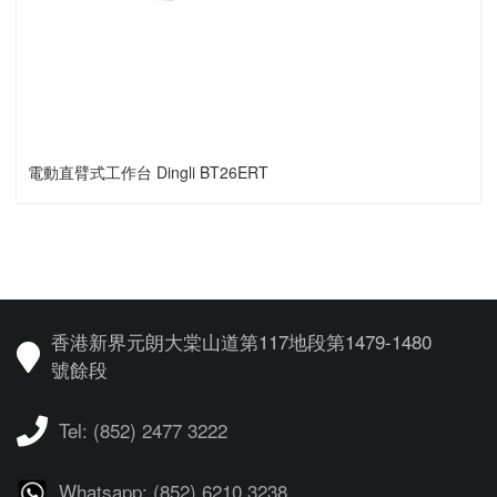
電動直臂式工作台 Dingli BT26ERT
香港新界元朗大棠山道第117地段第1479-1480
號餘段
Tel: (852) 2477 3222
Whatsapp: (852) 6210 3238