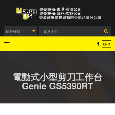
Skip
to
content
所有分類
ENG
電動式小型剪刀工作台
Genie GS5390RT