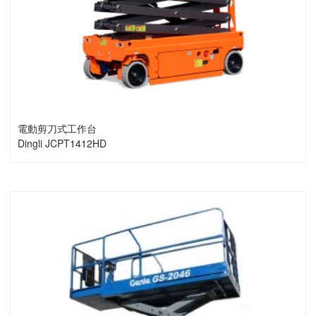
電動剪刀式工作台
Dingli JCPT1412HD