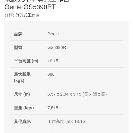
Genie GS5390RT
分類:
剪刀式工作台
品牌
Genie
型號
GS5390RT
平台高度 (m)
16.15
最大載重
680
(kgs)
尺寸 (m)
6.57 x 2.34 x 3.15 (長 x 闊 x 高)
重量 (kgs)
7,515
其他資訊
工作高度 (m): 18.15