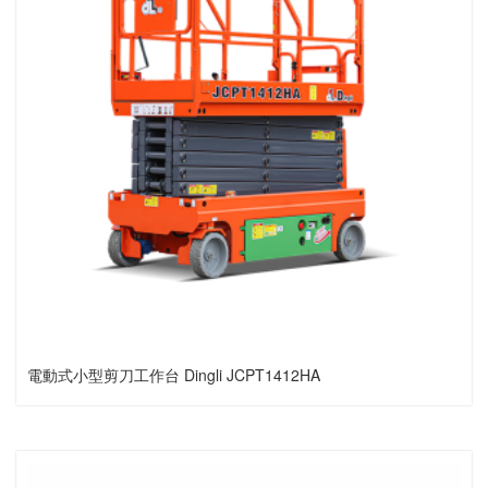
電動式小型剪刀工作台 Dingli JCPT1412HA