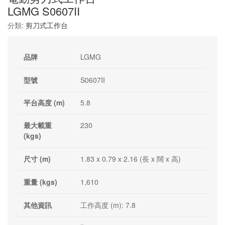
LGMG S0607II
分類:
剪刀式工作台
品牌
LGMG
型號
S0607II
平台高度 (m)
5.8
最大載重
230
(kgs)
尺寸 (m)
1.83 x 0.79 x 2.16 (長 x 闊 x 高)
重量 (kgs)
1,610
其他資訊
工作高度 (m): 7.8