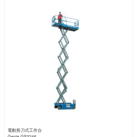
電動剪刀式工作台
Genie GS3246