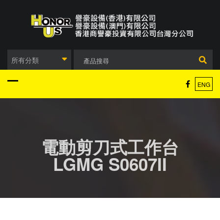
Skip
to
content
所有分類
ENG
電動剪刀式工作台
LGMG S0607II