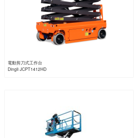
電動剪刀式工作台
Dingli JCPT1412HD