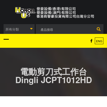
Skip
to
content
所有分類
ENG
電動剪刀式工作台
Dingli JCPT1012HD