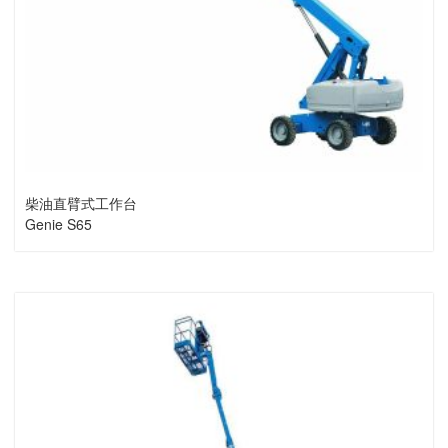
柴油直臂式工作台
Genie S65