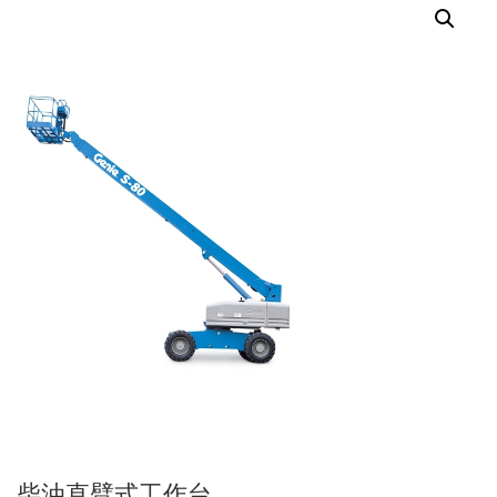
柴油直臂式工作台