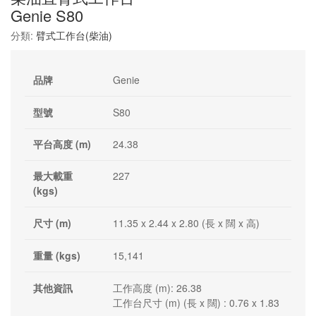
Genie S80
分類:
臂式工作台(柴油)
品牌
Genie
型號
S80
平台高度 (m)
24.38
最大載重
227
(kgs)
尺寸 (m)
11.35 x 2.44 x 2.80 (長 x 闊 x 高)
重量 (kgs)
15,141
其他資訊
工作高度 (m): 26.38
工作台尺寸 (m) (長 x 闊) : 0.76 x 1.83