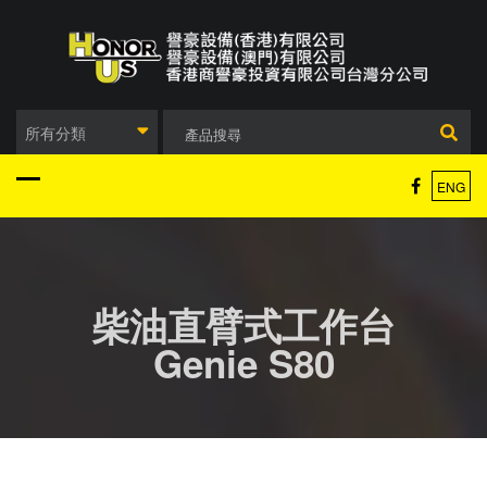
Skip
to
content
所有分類
ENG
柴油直臂式工作台
Genie S80