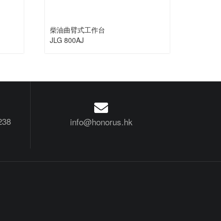
柴油曲臂式工作台
JLG 800AJ
238
info@honorus.hk