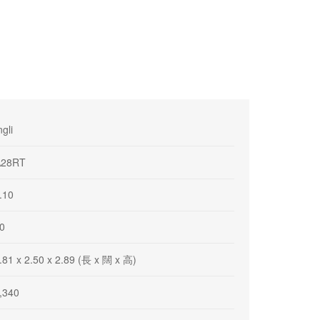
ngli
A28RT
.10
0
.81 x 2.50 x 2.89 (長 x 闊 x 高)
,340