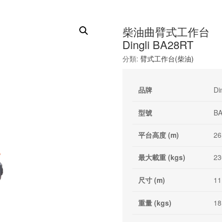
柴油曲臂式工作台
Dingli BA28RT
分類:
臂式工作台(柴油)
品牌
Di
型號
B
平台高度 (m)
26
最大載重 (kgs)
23
尺寸 (m)
11
重量 (kgs)
18