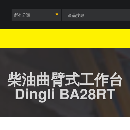
所有分類
柴油曲臂式工作台
Dingli BA28RT