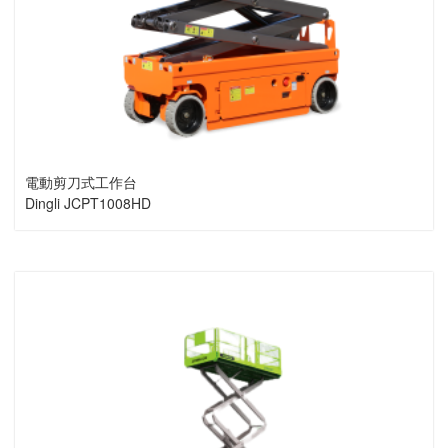
電動剪刀式工作台
Dingli JCPT1008HD