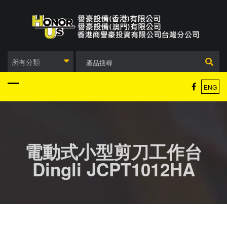
Skip
to
content
所有分類
ENG
電動式小型剪刀工作台
Dingli JCPT1012HA