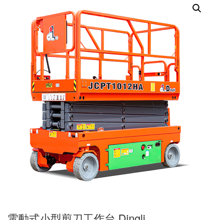
電動式小型剪刀工作台 Dingli