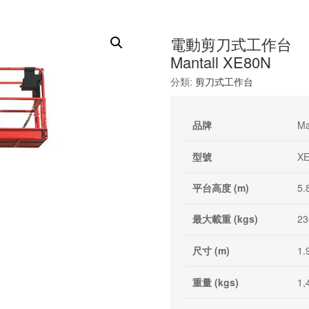
電動剪刀式工作台
Mantall XE80N
分類:
剪刀式工作台
品牌
Ma
型號
X
平台高度 (m)
5.
最大載重 (kgs)
23
尺寸 (m)
1.
重量 (kgs)
1,