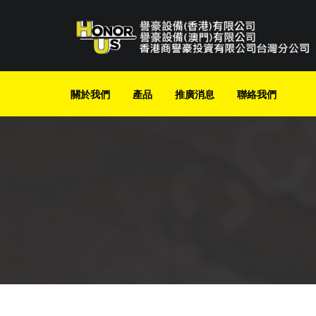
Skip
to
content
關於我們
產品
推廣消息
聯絡我們