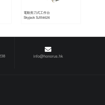
電動剪刀式工作台
Skyjack SJIII4626
238
info@honorus.hk