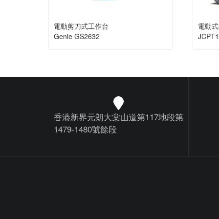
電動剪刀式工作台
電動式小
Genie GS2632
JCPT
香港新界元朗大棠山道第117地段第
1479-1480號餘段