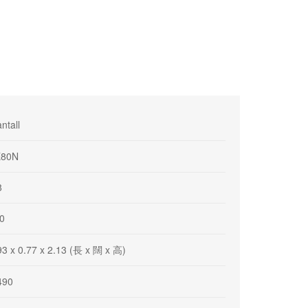
ntall
E80N
8
0
93 x 0.77 x 2.13 (長 x 闊 x 高)
490