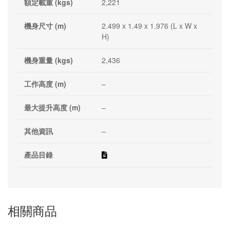
額定載重 (kgs)
2,221
機身尺寸 (m)
2.499 x 1.49 x 1.976 (L x W x
H)
機身重量 (kgs)
2,436
工作高度 (m)
–
最大提升高度 (m)
–
其他資訊
–
產品目錄
相關商品