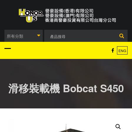
Skip
to
content
所有分類
ENG
滑移裝載機 Bobcat S450