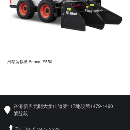
滑移裝載機 Bobcat S550
香港新界元朗大棠山道第117地段第1479-1480
號餘段
Tel: (852) 2477 3222