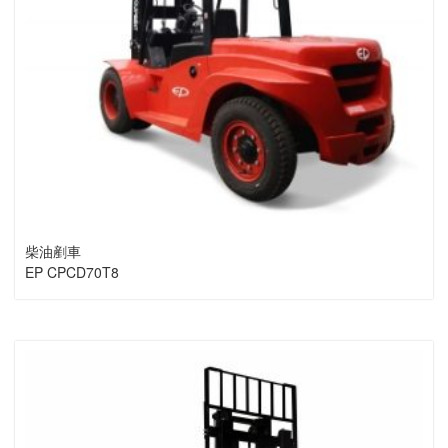
柴油剷車
EP CPCD70T8