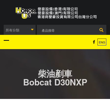
Skip
to
content
所有分類
ENG
柴油剷車
Bobcat D30NXP