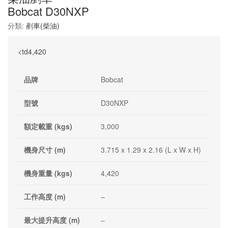
Bobcat D30NXP
分類:
剷車(柴油)
<td4,420
品牌
Bobcat
型號
D30NXP
額定載重 (kgs)
3,000
機身尺寸 (m)
3.715 x 1.29 x 2.16 (L x W x H)
機身重量 (kgs)
4,420
工作高度 (m)
–
最大提升高度 (m)
–