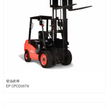
柴油剷車
EP CPCD35T8