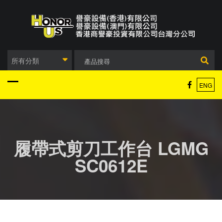
Skip
to
content
所有分類
ENG
履帶式剪刀工作台 LGMG
SC0612E