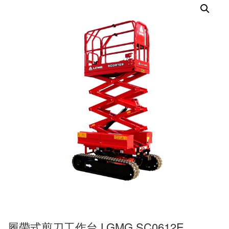
履帶式剪刀工作台 LGMG SC0612E