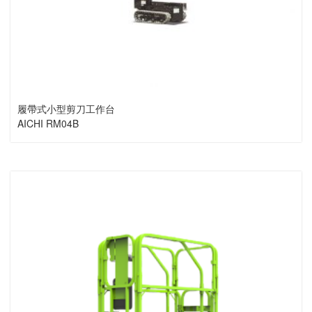
履帶式小型剪刀工作台
AICHI RM04B