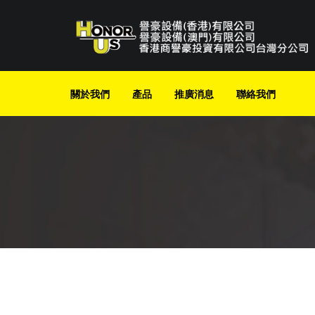
Skip
to
content
關於我們
產品
推廣消息
聯絡我們