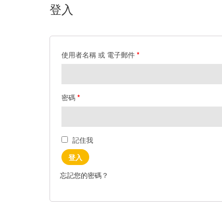
登入
使用者名稱 或 電子郵件
*
密碼
*
記住我
登入
忘記您的密碼？